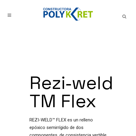
Rezi‑weld
TM Flex
REZI-WELD™ FLEX es un relleno
epóxico semirrígido de dos
componentes, de consistencia vertible